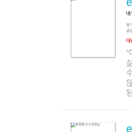
내
유
공급
대출
“