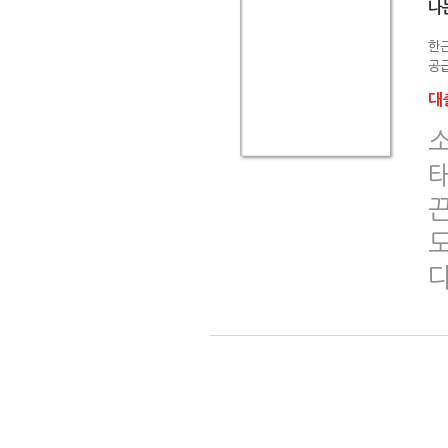
나
한
공급
대출
다