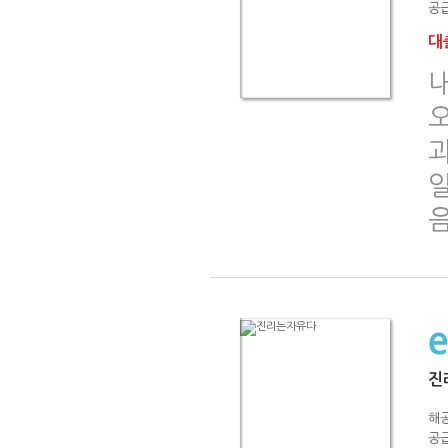
공급
대출
내
진
해
공급