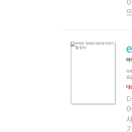
아
이
공급
대출
더