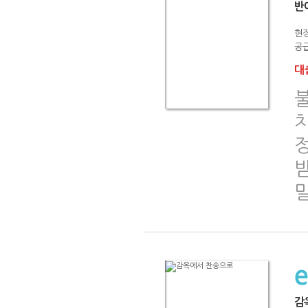
반
현장
공급
대출
정
감