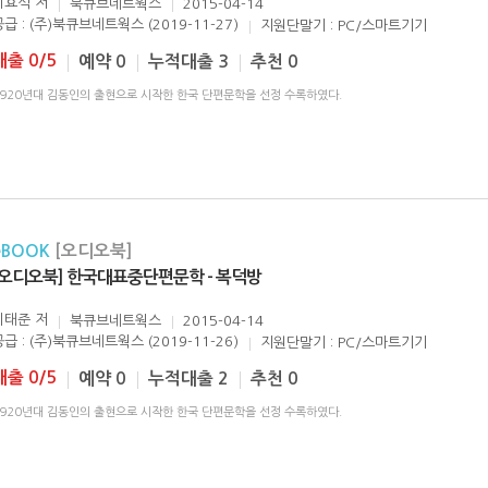
이효석
저
북큐브네트웍스
2015-04-14
공급 : (주)북큐브네트웍스 (2019-11-27)
지원단말기 : PC/스마트기기
대출 0/5
예약 0
누적대출 3
추천 0
1920년대 김동인의 출현으로 시작한 한국 단편문학을 선정 수록하였다.
eBOOK
[오디오북]
[오디오북] 한국대표중단편문학 - 복덕방
이태준
저
북큐브네트웍스
2015-04-14
공급 : (주)북큐브네트웍스 (2019-11-26)
지원단말기 : PC/스마트기기
대출 0/5
예약 0
누적대출 2
추천 0
1920년대 김동인의 출현으로 시작한 한국 단편문학을 선정 수록하였다.