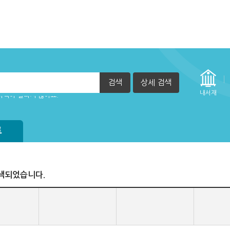
검색
상세 검색
자책이 열리지 않아요.
내서재
트
색되었습니다.