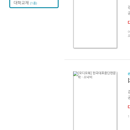
대학교재
(1종)
여