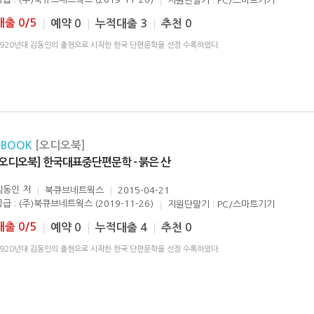
지원단말기 : PC/스마트기기
대출 0/5
예약 0
누적대출 3
추천 0
1920년대 김동인의 출현으로 시작한 한국 단편문학을 선정 수록하였다.
eBOOK
[오디오북]
[오디오북] 한국대표중단편문학 - 붉은 산
김동인
저
북큐브네트웍스
2015-04-21
공급 : (주)북큐브네트웍스 (2019-11-26)
지원단말기 : PC/스마트기기
대출 0/5
예약 0
누적대출 4
추천 0
1920년대 김동인의 출현으로 시작한 한국 단편문학을 선정 수록하였다.