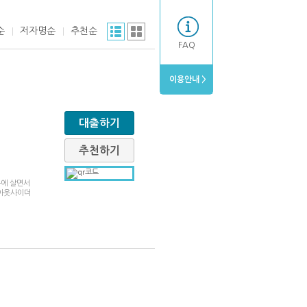
순
저자명순
추천순
FAQ
이용안내 >
대출하기
추천하기
속에 살면서
 아웃사이더