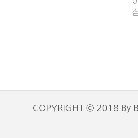
잠
COPYRIGHT © 2018 By 