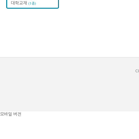
대학교재
(1종)
C
모바일 버전